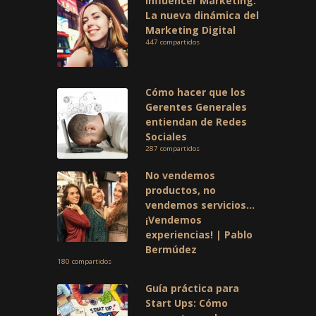
Influencer Marketing:
La nueva dinámica del
Marketing Digital
447 compartidos
Cómo hacer que los
Gerentes Generales
entiendan de Redes
Sociales
287 compartidos
No vendemos
productos, no
vendemos servicios…
¡Vendemos
experiencias! | Pablo
Bermúdez
180 compartidos
Guía práctica para
Start Ups: Cómo