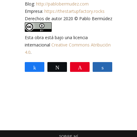
Blog:
http://pablobermudez.com
Empresa:
https://thestartupfactory.rocks
Derechos de autor 2020 © Pablo Bermúdez
Esta obra está bajo una licencia
internacional
Creative Commons Atribución
4.0
.
Compartir
Twittear
Pin
Compartir
SOBRE MÍ