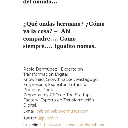
del mundo…
¿Qué ondas hermano? ¿Cómo
va la cosa? – Ahí
compadre…. Como
siempre…. Igualito nomás.
Pablo Bermúdez | Experto en
Transformación Digital
Knowmad, Growthhacker, Mistagogo,
Empresario, Expositor, Futurista,
Profesor, Poeta
Propietario y CEO de The Startup
Factory. Experto en Transformación
Digital.
E-mail:
pablo@pablobermudez.com
Twitter:
@pablober
Linkedin:
http://www.linkedin.com/in/pablobermudezmog