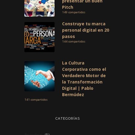
presentar un buen
Pitch
149 compartidos
Construye tu marca
personal digital en 20
pasos
144 compartidos
La Cultura
Corporativa como el
Verdadero Motor de
la Transformación
Digital | Pablo
Bermúdez
141 compartidos
CATEGORÍAS
Branding
(5)